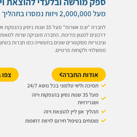
ספק מורשה ובלעדי להוצאת ויז
מעל 2,000,000 ויזות נמסרו בתהליך מהיר ומקצועי
לחברת "ש.מ אשרות" מעל 35 שנות ניס
דרכונים למגוון מדינות. החברה מעניקה שרות למאות ס
וציבוריות מסקטורים שונים בתעשייה כמו חברות בטחון,
ממשלתי ולקוחות פרטיים.
אודות החברה
צפו 
תמיכה וליווי טלפוני בכל נושא 24/7
מעל 35 שנות נסיון בהנפקות ויזה
ושגרירויות
תהליך און ליין להוצאת ויזה
מומחים בטיפול חירום לויזות דחופות