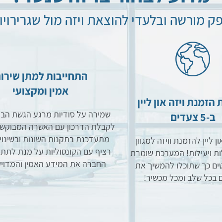
ק מורשה ובלעדי להוצאת ויזה מול שגרירויו
התחייבות למתן שירו
אמין ומקצועי
הזמנת ויזה און ליין
שמירה על סודיות מרגע הגשת הב
ב-5 צעדים
לקבלת הדרכון עם האשרה המבוקש
מתעדכנת בתקנות השונות ובשינויי
 ליין להזמנת וויזה למגוון
רציף עם הקונסוליות על מנת לתת 
ות ויעילות! המערכת שומרת
החברה את המידע האמין והמדויק
ם כך שתוכלו להמשיך את
 בכל שלב ומכל מכשיר!