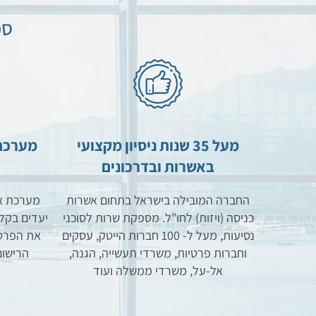
ספ
מעל 35 שנות ניסיון מקצועי
מערכת 
באשרות ובדרכונים
החברה המובילה בישראל בתחום אשרות
מערכת און
כניסה (ויזות) לחו"ל. מספקת שרות לסוכני
יעדים בקל
נסיעות, מעל ל- 100 חברות הייטק, עסקים
את הפרטי
וחברות פרטיות, משרדי תעשייה, הגנה,
הרישום
אל-על, משרדי ממשלה ועוד