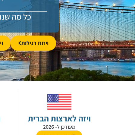
כל מה שנו
ויזות רגילות
וי
ויזה לארצות הברית
ו
מעודכן ל- 2026