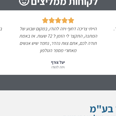
לקוחות ממליצים 🙂





.
הייתי צריכה דחוף ויזה להודו, במקום שבוע של
ב
המתנה, התקצר לי הזמן ל 72 שעות. אז באמת
תודה לכם, אתם צוות נהדר, נחמד שיש אנשים
מאחורי מספר הטלפון
יעל צורף
ויזה להודו
 בע"מ