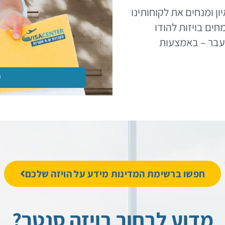
ן ומנחים את לקוחותינו
חים בויזות להודו
מעבר – באמצעות
שרות משלוחים
חפשו ברשימת המדינות מידע על הויזה שלכם
מדוע לבחור בויזה סנטר?