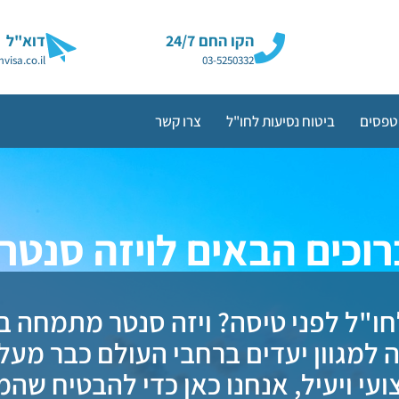
הקו החם 24/7
דוא"ל
visa.co.il
03-5250332
טפסים
ביטוח נסיעות לחו"ל
צרו קשר
רוכים הבאים לויזה סנטר!
לחו"ל לפני טיסה? ויזה סנטר מתמחה ב
ועי ויעיל, אנחנו כאן כדי להבטיח שה