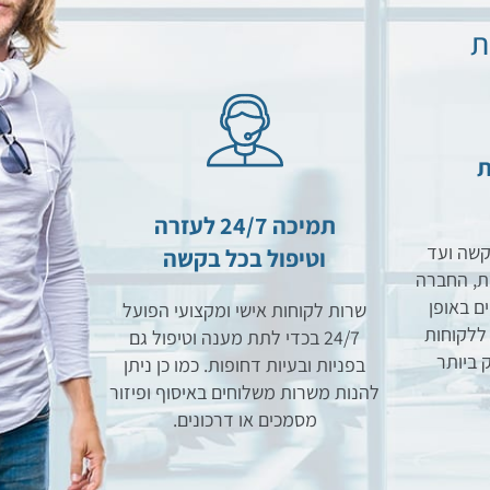
ת
ת
תמיכה 24/7 לעזרה
קשה ועד
וטיפול בכל בקשה
ת, החברה
ם באופן
שרות לקוחות אישי ומקצועי הפועל
ללקוחות
24/7 בכדי לתת מענה וטיפול גם
 ביותר
בפניות ובעיות דחופות. כמו כן ניתן
להנות משרות משלוחים באיסוף ופיזור
מסמכים או דרכונים.