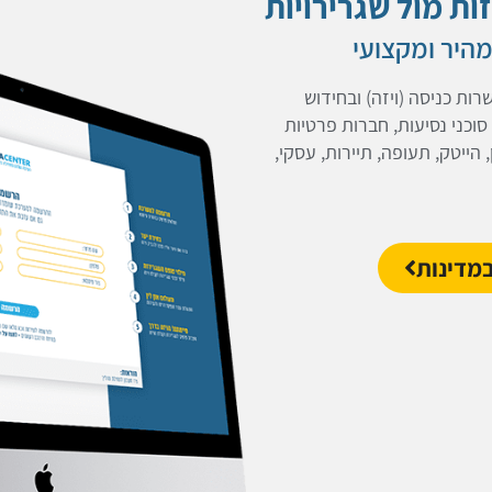
ות מול שגרירויות
יון בהנפקת אשרות כניסה (ויזה) ובחידוש
וכני נסיעות, חברות פרטיות
 הייטק, תעופה, תיירות, עסקי,
במדינות