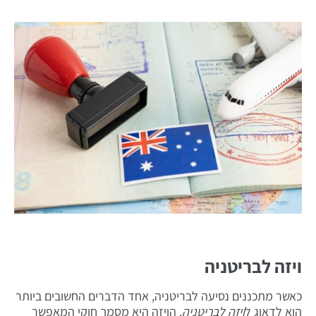
ויזה לבריטניה
כאשר מתכננים נסיעה לבריטניה, אחד הדברים החשובים ביותר
הוא לדאוג ל
ויזה לבריטניה
. הויזה היא מסמך חוקי המאפשר