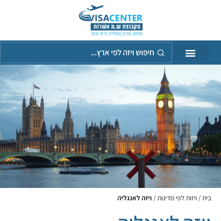
חיפוש
ויזה
לפי
אר
בית
/
ויזות לפי מדינות
/
ויזה לאנגליה