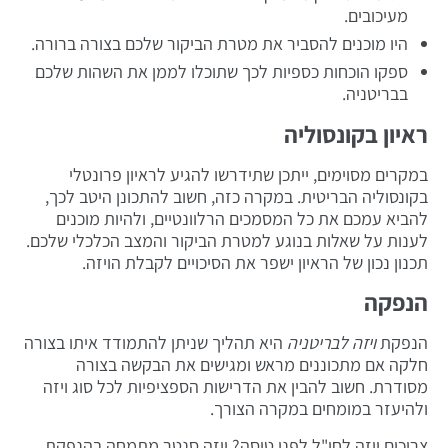
מעיכובים.
היו מוכנים להסביר את מטרת הביקור שלכם בצורה ברורה.
ספקו הוכחות כספיות לכך שתוכלו לממן את השהות שלכם
בבריטניה.
ראיון בקונסוליה
במקרים מסוימים, ייתכן שתידרשו להגיע לראיון פרונטלי
בקונסוליה הבריטית. במקרה כזה, חשוב להתכונן היטב לכך,
להביא עמכם את כל המסמכים הרלוונטיים, ולהיות מוכנים
לענות על שאלות בנוגע למטרת הביקור והמצב הכלכלי שלכם.
תכנון נכון של הראיון ישפר את הסיכויים לקבלת הויזה.
הנפקה
הנפקת
ויזה לבריטניה
היא תהליך שניתן להתמודד איתו בצורה
חלקה אם מתכוננים מראש ומגישים את הבקשה בצורה
מסודרת. חשוב להבין את הדרישות הספציפיות לכל סוג ויזה
ולהיעזר במומחים במקרה הצורך.
צריכים ויזה לחו"ל לפני טיסה? ויזה סנטר מתמחה בהנפקת