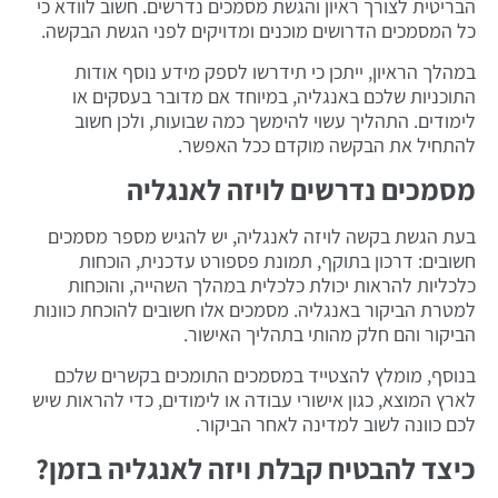
הבריטית לצורך ראיון והגשת מסמכים נדרשים. חשוב לוודא כי
כל המסמכים הדרושים מוכנים ומדויקים לפני הגשת הבקשה.
במהלך הראיון, ייתכן כי תידרשו לספק מידע נוסף אודות
התוכניות שלכם באנגליה, במיוחד אם מדובר בעסקים או
לימודים. התהליך עשוי להימשך כמה שבועות, ולכן חשוב
להתחיל את הבקשה מוקדם ככל האפשר.
מסמכים נדרשים לויזה לאנגליה
בעת הגשת בקשה לויזה לאנגליה, יש להגיש מספר מסמכים
חשובים: דרכון בתוקף, תמונת פספורט עדכנית, הוכחות
כלכליות להראות יכולת כלכלית במהלך השהייה, והוכחות
למטרת הביקור באנגליה. מסמכים אלו חשובים להוכחת כוונות
הביקור והם חלק מהותי בתהליך האישור.
בנוסף, מומלץ להצטייד במסמכים התומכים בקשרים שלכם
לארץ המוצא, כגון אישורי עבודה או לימודים, כדי להראות שיש
לכם כוונה לשוב למדינה לאחר הביקור.
כיצד להבטיח קבלת ויזה לאנגליה בזמן?