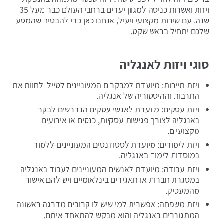
ויזות ואשרות כניסה למגוון יעדים ברחבי העולם כבר מעל 35
שנה. עם שירות מקצועי ויעיל, אנחנו כאן כדי להבטיח שהמסע
שלכם יתחיל בראש שקט.
סוגי ויזות לאנגליה
ויזת תיירות: מיועדת למבקרים המעוניינים לטייל ולחוות את
התרבות וההיסטוריה של אנגליה.
ויזת עסקים: מיועדת לאנשי עסקים הנדרשים לבקר
באנגליה לצורך פגישות עסקיות, כנסים או אירועים
מקצועיים.
ויזת לימודים: מיועדת לסטודנטים המעוניינים ללמוד
במוסדות לימוד באנגליה.
ויזת עבודה: מיועדת לאנשים המעוניינים לעבוד באנגליה
במסגרת חברות או תאגידים בינלאומיים ויש להם אישור
מהמעסיק.
ויזת משפחה: אפשרית למי שיש לו קרובים מדרגה ראשונה
המתגוררים באנגליה והוא מבקש להתאחד איתם.