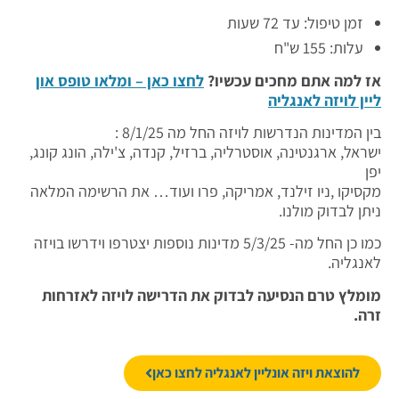
זמן טיפול: עד 72 שעות
עלות: 155 ש"ח
אז למה אתם מחכים עכשיו?
לחצו כאן – ומלאו טופס און
ליין לויזה לאנגליה
בין המדינות הנדרשות לויזה החל מה 8/1/25 :
ישראל, ארגנטינה, אוסטרליה, ברזיל, קנדה, צ'ילה, הונג קונג,
יפן
מקסיקו ,ניו זילנד, אמריקה, פרו ועוד… את הרשימה המלאה
ניתן לבדוק מולנו.
כמו כן החל מה- 5/3/25 מדינות נוספות יצטרפו וידרשו בויזה
לאנגליה.
מומלץ טרם הנסיעה לבדוק את הדרישה לויזה לאזרחות
זרה.
להוצאת ויזה אונליין לאנגליה לחצו כאן