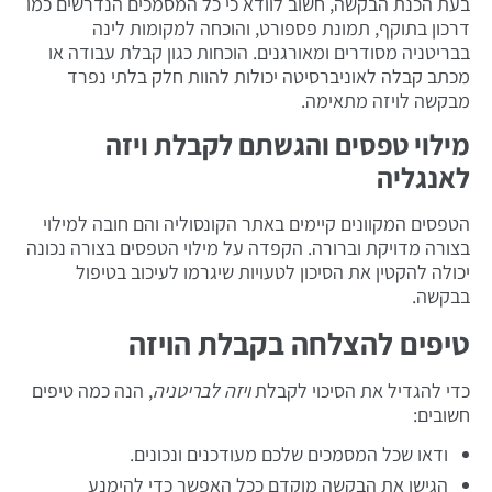
בעת הכנת הבקשה, חשוב לוודא כי כל המסמכים הנדרשים כמו
דרכון בתוקף, תמונת פספורט, והוכחה למקומות לינה
בבריטניה מסודרים ומאורגנים. הוכחות כגון קבלת עבודה או
מכתב קבלה לאוניברסיטה יכולות להוות חלק בלתי נפרד
מבקשה לויזה מתאימה.
מילוי טפסים והגשתם לקבלת ויזה
לאנגליה
הטפסים המקוונים קיימים באתר הקונסוליה והם חובה למילוי
בצורה מדויקת וברורה. הקפדה על מילוי הטפסים בצורה נכונה
יכולה להקטין את הסיכון לטעויות שיגרמו לעיכוב בטיפול
בבקשה.
טיפים להצלחה בקבלת הויזה
כדי להגדיל את הסיכוי לקבלת
ויזה לבריטניה
, הנה כמה טיפים
חשובים:
ודאו שכל המסמכים שלכם מעודכנים ונכונים.
הגישו את הבקשה מוקדם ככל האפשר כדי להימנע