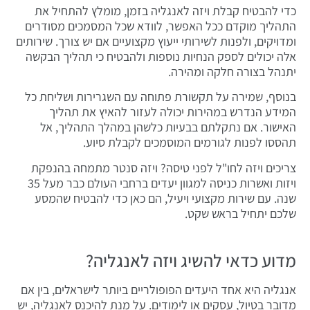
כדי להבטיח קבלת ויזה לאנגליה בזמן, מומלץ להתחיל את
התהליך מוקדם ככל האפשר, לוודא שכל המסמכים מסודרים
ומדויקים, ולפנות לשירותי ייעוץ מקצועיים אם יש צורך. שירותים
אלה יכולים לספק הנחיות נוספות ולהבטיח כי תהליך הבקשה
יתנהל בצורה חלקה ומהירה.
בנוסף, שמירה על תקשורת פתוחה עם השגרירות ושליחת כל
המידע הנדרש במהירות יכולה לעזור להאיץ את תהליך
האישור. אם נתקלתם בבעיות כלשהן במהלך התהליך, אל
תהססו לפנות לגורמים המוסמכים לקבלת סיוע.
צריכים ויזה לחו"ל לפני טיסה? ויזה סנטר מתמחה בהנפקת
ויזות ואשרות כניסה למגוון יעדים ברחבי העולם כבר מעל 35
שנה. עם שירות מקצועי ויעיל, הם כאן כדי להבטיח שהמסע
שלכם יתחיל בראש שקט.
מדוע כדאי להשיג ויזה לאנגליה?
אנגליה היא אחד היעדים הפופולריים ביותר לישראלים, בין אם
מדובר בטיול, עסקים או לימודים. על מנת להיכנס לאנגליה, יש