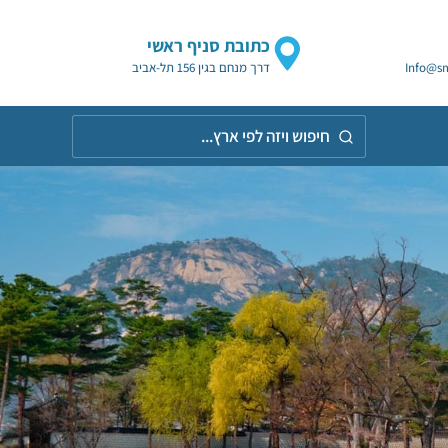
כתובת סניף ראשי
Info@sm
דרך מנחם בגין 156 תל-אביב
חיפוש
ויזה
לפי
אר