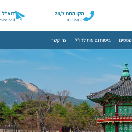
הקו החם 24/7
דוא"ל
visa.co.il
03-5250332
טפסים
ביטוח נסיעות לחו"ל
צרו קשר