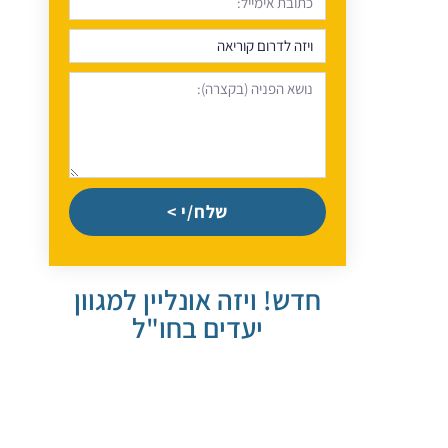
שלח/י >
חדש! ויזה אונליין למגוון
יעדים בחו"ל