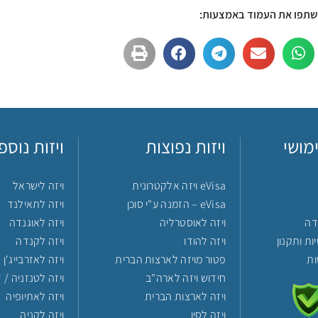
שתפו את העמוד באמצעות:
מושי
ויזות נפוצות
ויזות נוספ
eVisa ויזה אלקטרונית
ויזה לישראל
eVisa – הזמנה ע"י סוכן
ויזה לתאילנד
דה
ויזה לאוסטרליה
ויזה לאוגנדה
ות ותקנון
ויזה להודו
ויזה לקנדה
ות
פטור מויזה לארצות הברית
ויזה לאזרבייג'ן
חידוש ויזה לארה"ב
ויזה לטנזניה / ז
ויזה לארצות הברית
ויזה לאתיופיה
ויזה לסין
ויזה לקניה