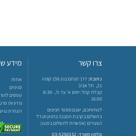
צרו קשר
מידע שי
כתובת:
דרך מנחם בגין 156 קומה
אודות
21, תל אביב
סניפים
קבלת קהל: ימים א' עד ה', 8:30-
טפסים להור
16:00
מדיניות פרטי
לנוחיותכם, ישנם מספר חניונים
הצהרת נגיש
בתשלום בקרבת המבנה בחניון מגדל
הצעירים (אפשרות לתשלום בפנגו).
טלפון משרד:
03-5250332