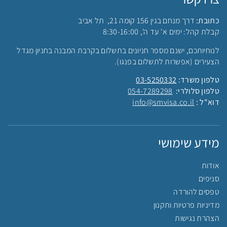
כתובת:
דרך מנחם בגין 156 קומה 21, תל אביב
קבלת קהל: ימים א' עד ה', 8:30-16:00
לנוחיותכם, ישנם מספר חניונים בתשלום בקרבת המבנה בחניון מגדל
הצעירים (אפשרות לתשלום בפנגו).
טלפון משרד:
03-5250332
טלפון סלולרי:
054-7289298
דוא"ל :
info@smvisa.co.il
מידע שימושי
אודות
סניפים
טפסים להורדה
מדיניות פרטיות ותקנון
הצהרת נגישות