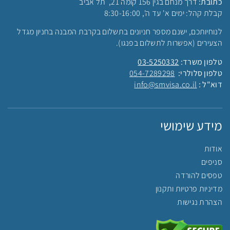
כתובת:
דרך מנחם בגין 156 קומה 21, תל אביב
קבלת קהל: ימים א' עד ה', 8:30-16:00
לנוחיותכם, ישנם מספר חניונים בתשלום בקרבת המבנה בחניון מגדל
הצעירים (אפשרות לתשלום בפנגו).
טלפון משרד:
03-5250332
טלפון סלולרי:
054-7289298
דוא"ל :
info@smvisa.co.il
מידע שימושי
אודות
סניפים
טפסים להורדה
מדיניות פרטיות ותקנון
הצהרת נגישות