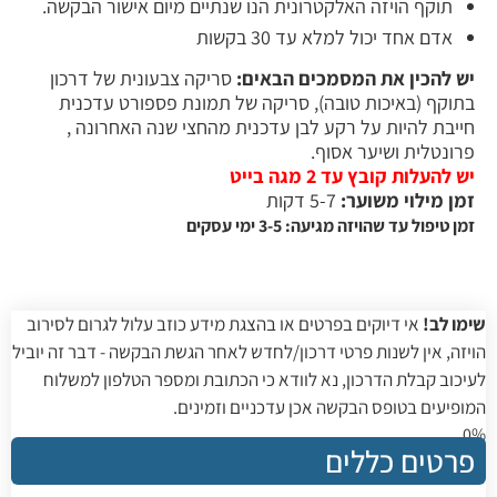
תוקף הויזה האלקטרונית הנו שנתיים מיום אישור הבקשה.
אדם אחד יכול למלא עד 30 בקשות
יש להכין את המסמכים הבאים:
סריקה צבעונית של דרכון
בתוקף (באיכות טובה), סריקה של תמונת פספורט עדכנית
חייבת להיות על רקע לבן עדכנית מהחצי שנה האחרונה ,
פרונטלית ושיער אסוף.
יש להעלות קובץ עד 2 מגה בייט
זמן מילוי משוער:
5-7 דקות
זמן טיפול עד שהויזה מגיעה: 3-5 ימי עסקים
שימו לב!
אי דיוקים בפרטים או בהצגת מידע כוזב עלול לגרום לסירוב
הויזה, אין לשנות פרטי דרכון/לחדש לאחר הגשת הבקשה - דבר זה יוביל
לעיכוב קבלת הדרכון, נא לוודא כי הכתובת ומספר הטלפון למשלוח
המופיעים בטופס הבקשה אכן עדכניים וזמינים.
0%
פרטים כללים