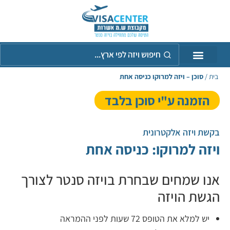
חיפוש
ויזה
לפי
אר
בית
/
סוכן – ויזה למרוקו כניסה אחת
הזמנה ע"י סוכן בלבד
בקשת ויזה אלקטרונית
ויזה למרוקו: כניסה אחת
אנו שמחים שבחרת בויזה סנטר לצורך
הגשת הויזה
יש למלא את הטופס 72 שעות לפני ההמראה