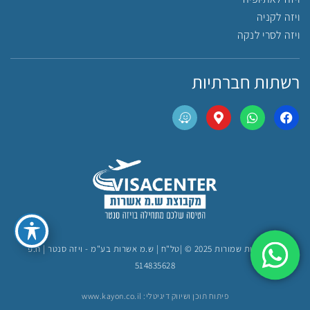
ויזה לקניה
ויזה לסרי לנקה
רשתות חברתיות
כל הזכויות שמורות 2025 © |טל"ח | ש.מ אשרות בע"מ - ויזה סנטר | ח.פ
514835628
פיתוח תוכן ושיווק דיגיטלי: www.kayon.co.il