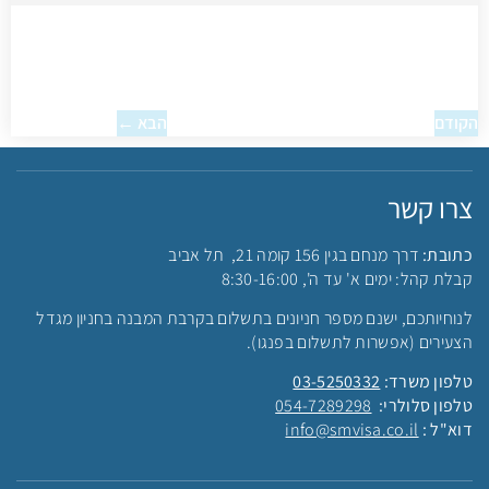
הקודם
הבא ←
צרו קשר
כתובת:
דרך מנחם בגין 156 קומה 21, תל אביב
קבלת קהל: ימים א' עד ה', 8:30-16:00
לנוחיותכם, ישנם מספר חניונים בתשלום בקרבת המבנה בחניון מגדל
הצעירים (אפשרות לתשלום בפנגו).
טלפון משרד:
03-5250332
טלפון סלולרי:
054-7289298
דוא"ל :
info@smvisa.co.il