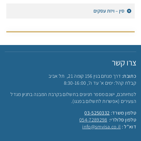
סין – ויזת עסקים
צרו קשר
כתובת:
דרך מנחם בגין 156 קומה 21, תל אביב
קבלת קהל: ימים א' עד ה', 8:30-16:00
לנוחיותכם, ישנם מספר חניונים בתשלום בקרבת המבנה בחניון מגדל
הצעירים (אפשרות לתשלום בפנגו).
טלפון משרד:
03-5250332
טלפון סלולרי:
054-7289298
דוא"ל :
info@smvisa.co.il