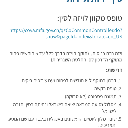
טופס מקוון לויזה לסין:
https://cova.mfa.gov.cn/qzCoCommonController.do?
show&pageId=index&locale=en_US
ויזה רבת כניסות, (תוקף הויזה בדרך כלל עד 6 חודשים פחות
מתוקף הדרכון לפי החלטת השגרירות)
דרישות:
דרכון בתוקף ל-6 חודשים לפחות ועם 3 דפים ריקים
טופס בקשה
תמונת פספורט (לא סרוקה)
מסלול נסיעה המראה יציאה בישראל ונחיתה בסין וחזרה
לישראל
שובר מלון ליומיים הראשונים באנגלית בלבד עם שם הנוסע
ותאריכים.