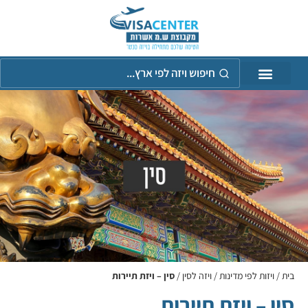
חיפוש
ויזה
לפי
אר
בית
/
ויזות לפי מדינות
/
ויזה לסין
/
סין – ויזת תיירות
סין – ויזת תיירות