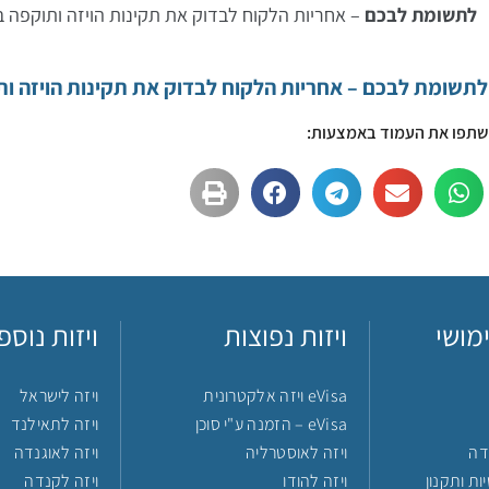
לתשומת לבכם
– אחריות הלקוח לבדוק את תקינות הויזה ותוקפה 
לתשומת לבכם – אחריות הלקוח לבדוק את תקינות הויזה ות
שתפו את העמוד באמצעות:
מושי
ויזות נפוצות
ויזות נוספ
eVisa ויזה אלקטרונית
ויזה לישראל
eVisa – הזמנה ע"י סוכן
ויזה לתאילנד
דה
ויזה לאוסטרליה
ויזה לאוגנדה
ות ותקנון
ויזה להודו
ויזה לקנדה