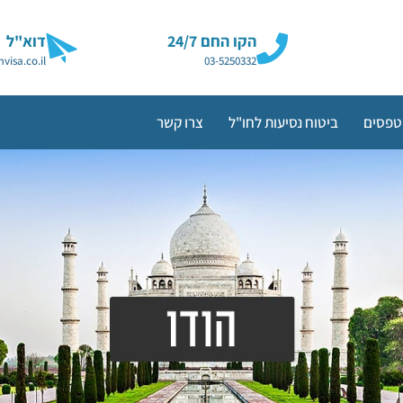
הקו החם 24/7
דוא"ל
visa.co.il
03-5250332
טפסים
ביטוח נסיעות לחו"ל
צרו קשר